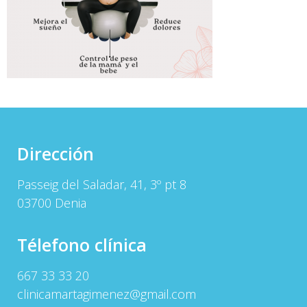
Dirección
Passeig del Saladar, 41, 3º pt 8
03700 Denia
Télefono clínica
667 33 33 20
clinicamartagimenez@gmail.com