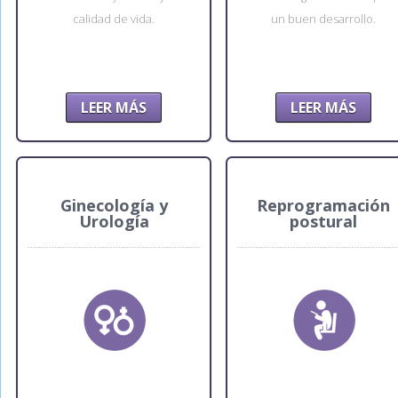
calidad de vida.
un buen desarrollo.
LEER MÁS
LEER MÁS
Ginecología y
Reprogramación
Urología
postural