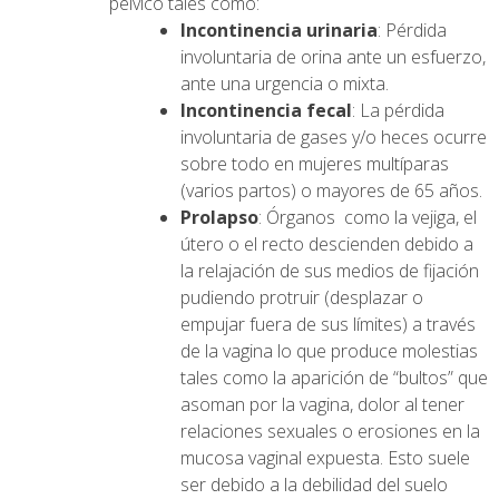
pélvico tales como:
Incontinencia urinaria
: Pérdida
involuntaria de orina ante un esfuerzo,
ante una urgencia o mixta.
Incontinencia fecal
: La pérdida
involuntaria de gases y/o heces ocurre
sobre todo en mujeres multíparas
(varios partos) o mayores de 65 años.
Prolapso
: Órganos como la vejiga, el
útero o el recto descienden debido a
la relajación de sus medios de fijación
pudiendo protruir (desplazar o
empujar fuera de sus límites) a través
de la vagina lo que produce molestias
tales como la aparición de “bultos” que
asoman por la vagina, dolor al tener
relaciones sexuales o erosiones en la
mucosa vaginal expuesta. Esto suele
ser debido a la debilidad del suelo