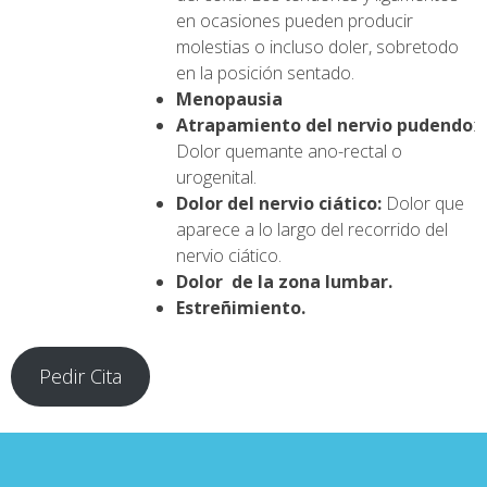
en ocasiones pueden producir
molestias o incluso doler, sobretodo
en la posición sentado.
Menopausia
Atrapamiento del nervio pudendo
:
Dolor quemante ano-rectal o
urogenital.
Dolor del nervio ciático:
Dolor que
aparece a lo largo del recorrido del
nervio ciático.
Dolor de la zona lumbar.
Estreñimiento.
Pedir Cita