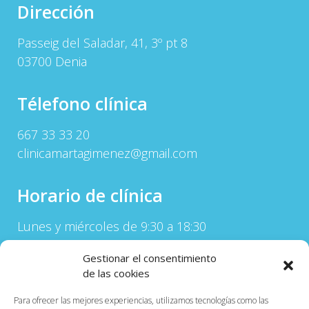
Dirección
Passeig del Saladar, 41, 3º pt 8
03700 Denia
Télefono clínica
667 33 33 20
clinicamartagimenez@gmail.com
Horario de clínica
Lunes y miércoles de 9:30 a 18:30
Martes y Jueves de 9:30 a 15:00
Gestionar el consentimiento
Horario de atención telefónica:
de las cookies
Lunes a Jueves de 9:30 a 15:00
Para ofrecer las mejores experiencias, utilizamos tecnologías como las