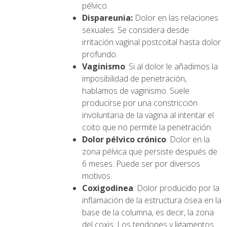
pélvico.
Dispareunia:
Dolor en las relaciones
sexuales. Se considera desde
irritación vaginal postcoital hasta dolor
profundo.
Vaginismo
: Si al dolor le añadimos la
imposibilidad de penetración,
hablamos de vaginismo. Suele
producirse por una constricción
involuntaria de la vagina al intentar el
coito que no permite la penetración.
Dolor pélvico crónico
: Dolor en la
zona pélvica que persiste después de
6 meses. Puede ser por diversos
motivos.
Coxigodinea
: Dolor producido por la
inflamación de la estructura ósea en la
base de la columna, es decir, la zona
del coxis. Los tendones y ligamentos