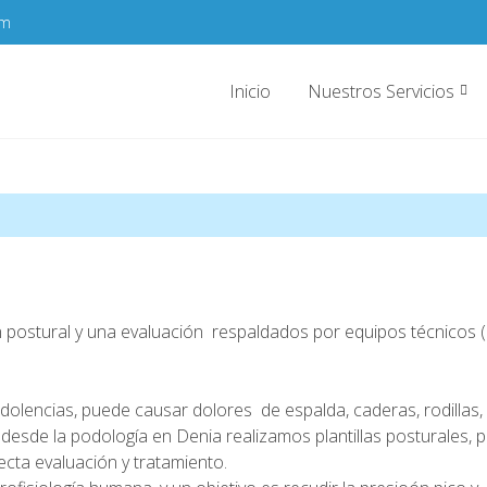
om
Inicio
Nuestros Servicios
stural y una evaluación respaldados por equipos técnicos (p
 dolencias, puede causar dolores de espalda, caderas, rodillas
a desde la podología en Denia realizamos plantillas posturales,
cta evaluación y tratamiento.