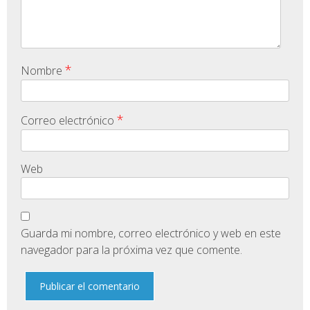
*
Nombre
*
Correo electrónico
Web
Guarda mi nombre, correo electrónico y web en este
navegador para la próxima vez que comente.